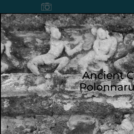
Ancient C
Polonnar