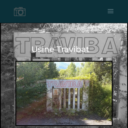
Usine Travibat