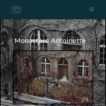
Monastère Antoinette